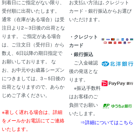
到着日にご指定がない限り、
お支払い方法は､クレジット
受付順に出荷いたします。
カード・銀行振込からお選び
通常（在庫がある場合）は受
いただけます。
注日より2～3日後の出荷とな
ります。 ご指定がある場合
・クレジット
は、ご注文日（受付日）から
カード
数え、6日以降の期日指定で
・銀行振込
お願いしております。 な
ご入金確認
お、お中元やお歳暮シーズン
後の発送とな
につきましては、3～5日後の
ります。
出荷となりますので、あらか
※振込手数料
じめご了承ください。
はお客様のご
負担でお願い
※著しく遅れる場合は、詳細
いたします。
をメールかお電話にてご連絡
⇒詳細についてはこちら
いたします。