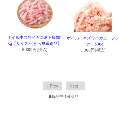
ボイル本ズワイガニ爪下棒肉1
ボイル 本ズワイガニ・フレ
kg【サイズ不揃い/無選別品】
ーク 500g
6,800円(税込)
3,000円(税込)
« Prev
Next »
6
商品中
1-6
商品