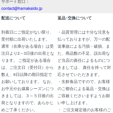
サポート窓口：
contact@hamakaido.jp
配送について
返品･交換について
到着日にご指定がない限り、
・品質管理には十分な注意を
受付順に出荷いたします。
払っておりますが、万一の配
通常（在庫がある場合）は受
送事故による汚損・破損、ま
注日より2～3日後の出荷とな
た、商品数の不足、誤出荷な
ります。 ご指定がある場合
ど当店の責任によるものにつ
は、ご注文日（受付日）から
きましては、 責任を持って対
数え、6日以降の期日指定で
応させていただきます。
お願いしております。 なお、
・生鮮食品ですので、お客様
お中元やお歳暮シーズンにつ
のご都合による返品・交換は
きましては、３～５日後の出
ご容赦くださいますようお願
荷となりますので、あらかじ
い申し上げます。
めご了承ください。
・ ご注文確定後のお客様のご