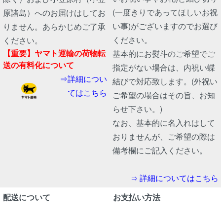
(一度きりであってほしいお祝
原諸島）へのお届けはしてお
い事)がございますのでお選び
りません。あらかじめご了承
ください。
ください。
【重要】ヤマト運輸の荷物転
基本的にお熨斗のご希望でご
送の有料化について
指定がない場合は、内祝い蝶
⇒詳細につい
結びで対応致します。(外祝い
てはこちら
ご希望の場合はその旨、お知
らせ下さい。)
なお、基本的に名入れはして
おりませんが、ご希望の際は
備考欄にご記入ください。
詳細についてはこちら
⇒
配送について
お支払い方法