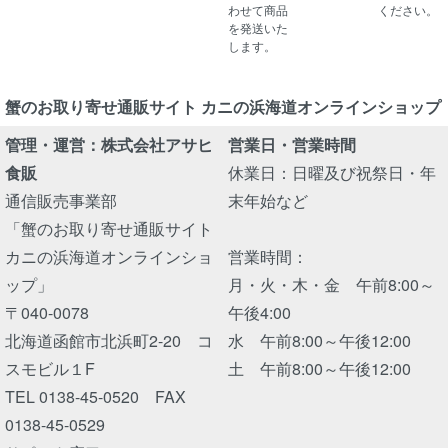
わせて商品
ください。
を発送いた
します。
蟹のお取り寄せ通販サイト カニの浜海道オンラインショップ
管理・運営：株式会社アサヒ
営業日・営業時間
食販
休業日：日曜及び祝祭日・年
通信販売事業部
末年始など
「蟹のお取り寄せ通販サイト
カニの浜海道オンラインショ
営業時間：
ップ」
月・火・木・金 午前8:00～
〒040-0078
午後4:00
北海道函館市北浜町2-20 コ
水 午前8:00～午後12:00
スモビル１F
土 午前8:00～午後12:00
TEL 0138-45-0520 FAX
0138-45-0529