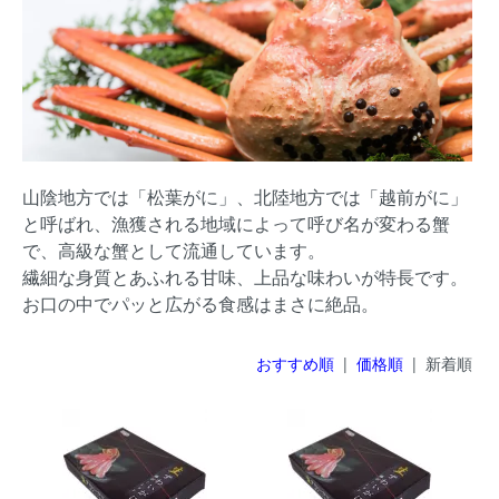
山陰地方では「松葉がに」、北陸地方では「越前がに」
と呼ばれ、漁獲される地域によって呼び名が変わる蟹
で、高級な蟹として流通しています。
繊細な身質とあふれる甘味、上品な味わいが特長です。
お口の中でパッと広がる食感はまさに絶品。
おすすめ順
|
価格順
| 新着順