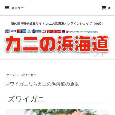
0
メニュー
蟹の取り寄せ通販サイト カニの浜海道オンラインショップ【公式】
ホーム
>
ズワイガニ
ズワイガニならカニの浜海道の通販
ズワイガニ