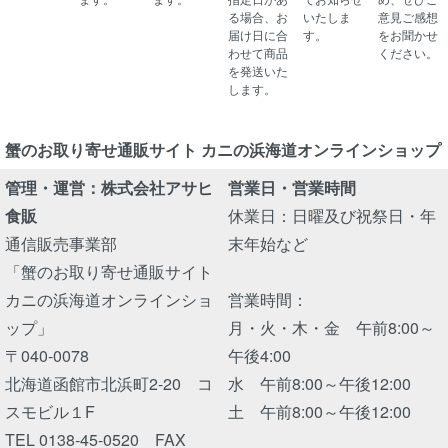
る場合、お
いたしま
意見ご感想
届け日に合
す。
をお聞かせ
わせて商品
ください。
を発送いた
します。
蟹のお取り寄せ通販サイト カニの浜海道オンラインショップ
管理・運営：株式会社アサヒ
営業日・営業時間
食販
休業日：日曜及び祝祭日・年
通信販売事業部
末年始など
「蟹のお取り寄せ通販サイト
カニの浜海道オンラインショ
営業時間：
ップ」
月・火・木・金 午前8:00～
〒040-0078
午後4:00
北海道函館市北浜町2-20 コ
水 午前8:00～午後12:00
スモビル１F
土 午前8:00～午後12:00
TEL 0138-45-0520 FAX