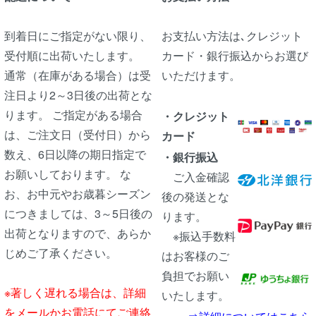
到着日にご指定がない限り、
お支払い方法は､クレジット
受付順に出荷いたします。
カード・銀行振込からお選び
通常（在庫がある場合）は受
いただけます。
注日より2～3日後の出荷とな
ります。 ご指定がある場合
・クレジット
は、ご注文日（受付日）から
カード
数え、6日以降の期日指定で
・銀行振込
お願いしております。 な
ご入金確認
お、お中元やお歳暮シーズン
後の発送とな
につきましては、3～5日後の
ります。
出荷となりますので、あらか
※振込手数料
じめご了承ください。
はお客様のご
負担でお願い
※著しく遅れる場合は、詳細
いたします。
をメールかお電話にてご連絡