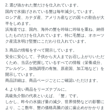
2. 選び抜かれた蟹だけを仕入れています。
国内で水揚げされている蟹は毎年減少しています。
ロシア産、カナダ産、アメリカ産などの国々の割合が大
半をしめます。
浜海道では、国内、海外の蟹を吟味に吟味を重ね、納得
したものだけを仕入れています。特に毛蟹は、オホーツ
ク産流氷明け堅蟹にこだわり仕入れています。
3. 商品の情報をすべて開示しています。
安全に安心して、子供から大人までお召し上がりいただ
くため、当店が把握しているすべての情報（栄養成分、
アレルゲン、加熱調理の有無、原産国、加工地など）を
開示しています。
商品詳細は、商品ページごとにご確認いただけます。
4. より良い商品をリーズナブルに。
高級魚介類の代表といえば、「蟹」です。
しかし、昨今の水揚げ量の減少、世界情勢などの影響に
より、ここ数年、蟹の価格高騰の波に歯止めがかかりま