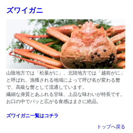
ズワイガニ
山陰地方では「松葉がに」、北陸地方では「越前がに」
と呼ばれ、漁獲される地域によって呼び名が変わる蟹
で、高級な蟹として流通しています。
繊細な身質とあふれる甘味、上品な味わいが特長です。
お口の中でパッと広がる食感はまさに絶品。
ズワイガニ一覧はコチラ
トップへ戻る