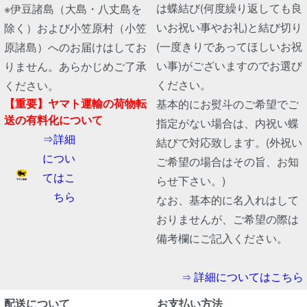
は蝶結び(何度繰り返しても良
※伊豆諸島（大島・八丈島を
いお祝い事やお礼)と結び切り
除く）および小笠原村（小笠
(一度きりであってほしいお祝
原諸島）へのお届けはしてお
い事)がございますのでお選び
りません。あらかじめご了承
ください。
ください。
【重要】ヤマト運輸の荷物転
基本的にお熨斗のご希望でご
送の有料化について
指定がない場合は、内祝い蝶
⇒詳細
結びで対応致します。(外祝い
につい
ご希望の場合はその旨、お知
てはこ
らせ下さい。)
ちら
なお、基本的に名入れはして
おりませんが、ご希望の際は
備考欄にご記入ください。
詳細についてはこちら
⇒
配送について
お支払い方法