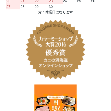
20
21
22
23
24
25
26
27
28
29
30
赤：休業日になります