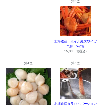
第3位
北海道産 ボイル紅ズワイガ
ニ脚 5kg箱
15,000円(税込)
第4位
第5位
北海道産タラバ・ポーション