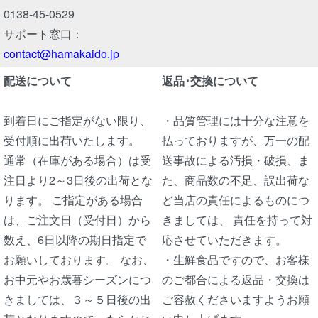
0138-45-0529
サポート窓口：
contact@hamakaido.jp
配送について
返品･交換について
到着日にご指定がない限り、
・品質管理には十分な注意を
受付順に出荷いたします。
払っておりますが、万一の配
通常（在庫がある場合）は受
送事故による汚損・破損、ま
注日より2～3日後の出荷とな
た、商品数の不足、誤出荷な
ります。 ご指定がある場合
ど当店の責任によるものにつ
は、ご注文日（受付日）から
きましては、 責任を持って対
数え、6日以降の期日指定で
応させていただきます。
お願いしております。 なお、
・生鮮食品ですので、お客様
お中元やお歳暮シーズンにつ
のご都合による返品・交換は
きましては、３～５日後の出
ご容赦くださいますようお願