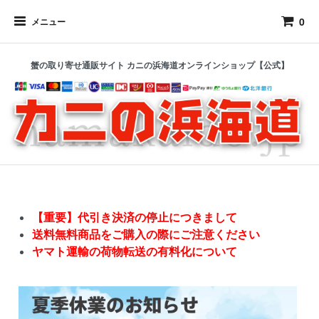
0
メニュー
蟹の取り寄せ通販サイト カニの浜海道オンラインショップ【公式】
【重要】代引き決済の停止につきまして
送料無料商品をご購入の際にご注意ください
ヤマト運輸の荷物転送の有料化について