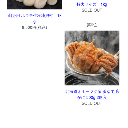
特大サイズ 1kg
SOLD OUT
刺身用 ホタテ生冷凍貝柱 1k
g
第6位
8,500円(税込)
北海道オホーツク産 浜ゆで毛
がに 500g 2尾入
SOLD OUT