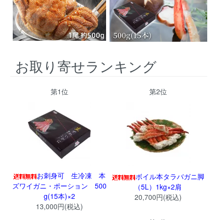
お取り寄せランキング
第1位
第2位
お刺身可 生冷凍 本
ボイル本タラバガニ脚
ズワイガニ・ポーション 500
（5L）1kg×2肩
g(15本)×2
20,700円(税込)
13,000円(税込)