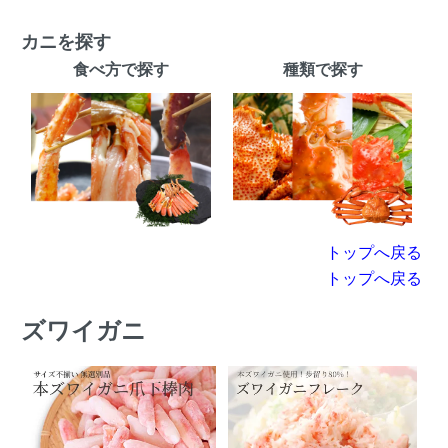
カニを探す
食べ方で探す
種類で探す
トップへ戻る
トップへ戻る
ズワイガニ