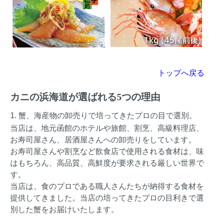
トップへ戻る
カニの浜海道が選ばれる5つの理由
1. 蟹、海産物の卸売りで培ってきたプロの目で選別。
当店は、地元函館のホテルや旅館、割烹、高級料理店、
お寿司屋さん、居酒屋さんへの卸売りをしています。
お寿司屋さんや割烹など飲食店で使用される食材は、味
はもちろん、高品質、高鮮度が要求される厳しい世界で
す。
当店は、食のプロである職人さんたちが納得する食材を
提供してきました。当店の培ってきたプロの目利きで選
別した蟹をお届けいたします。