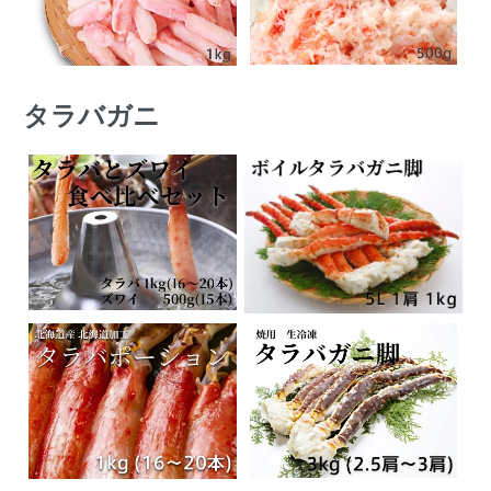
タラバガニ