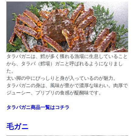
タラバガニは、鱈が多く獲れる漁場に生息していること
から、タラバ（鱈場）ガニと呼ばれるようになりまし
た。
太い脚の中にびっしりと身が入っているのが魅力。
タラバガニの身は、風味が豊かで濃厚な味わい。肉厚で
ジューシー、プリプリの食感が醍醐味です。
タラバガニ商品一覧はコチラ
毛ガニ