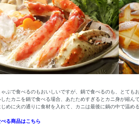
しゃぶで食べるのもおいしいですが、鍋で食べるのも、とても
ルしたカニを鍋で食べる場合、あたためすぎるとカニ身が縮ん
はじめに火の通りに食材を入れて、カニは最後に鍋の中で温め
食べる商品はこちら