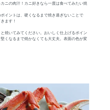
るカニの肉汁！カニ好きなら一度は食べてみたい焼
のポイントは、硬くなるまで焼き過ぎないことで
てきます！
リと焼いてみてください。おいしく仕上げるポイン
、堅くなるまで焼かなくても大丈夫。表面の色が変