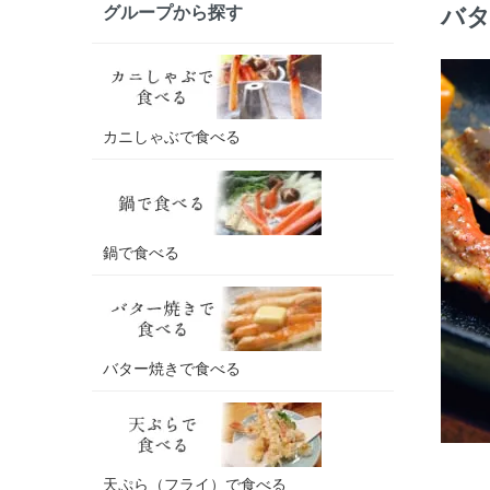
バ
グループから探す
カニしゃぶで食べる
鍋で食べる
バター焼きで食べる
天ぷら（フライ）で食べる