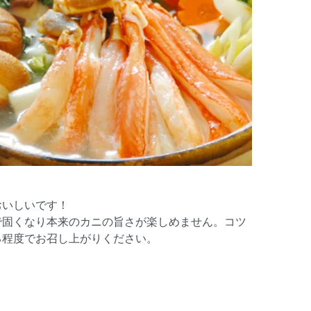
おいしいです！
で固くなり本来のカニの旨さが楽しめません。コツ
る程度でお召し上がりください。