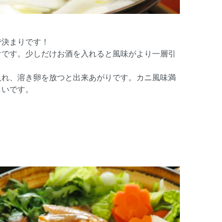
で決まりです！
けです。少しだけお酒を入れると風味がより一層引
入れ、溶き卵を放つと出来あがりです。カニ風味満
しいです。