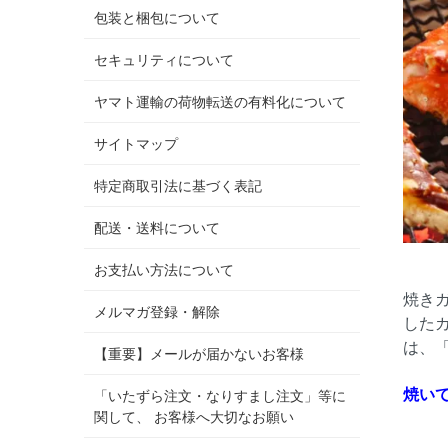
包装と梱包について
セキュリティについて
ヤマト運輸の荷物転送の有料化について
サイトマップ
特定商取引法に基づく表記
配送・送料について
お支払い方法について
焼き
メルマガ登録・解除
した
は、
【重要】メールが届かないお客様
焼い
「いたずら注文・なりすまし注文」等に
関して、 お客様へ大切なお願い