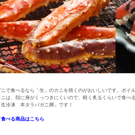
ガニで食べるなら「生」のカニを焼くのがおいしいです。ボイ
カニは、殻に身がくっつきにくいので、軽く炙るくらいで食べ
「生冷凍 本タラバガニ脚」です！
て食べる商品はこちら