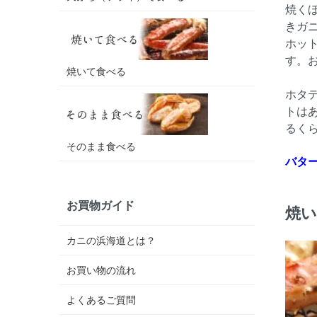
焼く
きガ
ホッ
す。
焼いて食べる
ホタ
トは
るく
そのまま食べる
バタ
お買物ガイド
焼
カニの浜海道とは？
お買い物の流れ
よくあるご質問