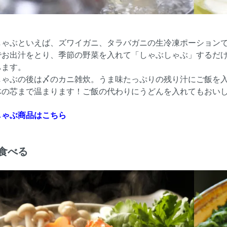
しゃぶといえば、ズワイガニ、タラバガニの生冷凍ポーション
でお出汁をとり、季節の野菜を入れて「しゃぶしゃぶ」するだ
ちます。
しゃぶの後は〆のカニ雑炊。うま味たっぷりの残り汁にご飯を
体の芯まで温まります！ご飯の代わりにうどんを入れてもおい
しゃぶ商品はこちら
食べる