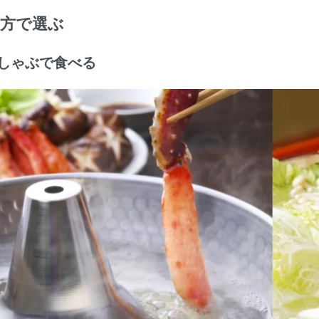
方で選ぶ
しゃぶで食べる