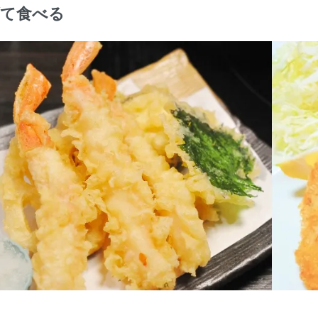
げて食べる