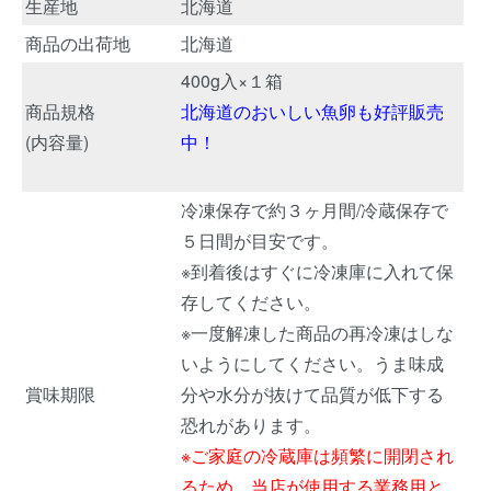
生産地
北海道
商品の出荷地
北海道
400g入×１箱
商品規格
北海道のおいしい魚卵も好評販売
(内容量)
中！
冷凍保存で約３ヶ月間/冷蔵保存で
５日間が目安です。
※到着後はすぐに冷凍庫に入れて保
存してください。
※一度解凍した商品の再冷凍はしな
いようにしてください。うま味成
賞味期限
分や水分が抜けて品質が低下する
恐れがあります。
※ご家庭の冷蔵庫は頻繁に開閉され
るため、当店が使用する業務用と