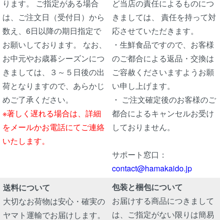
ります。 ご指定がある場合
ど当店の責任によるものにつ
は、ご注文日（受付日）から
きましては、 責任を持って対
数え、6日以降の期日指定で
応させていただきます。
お願いしております。 なお、
・生鮮食品ですので、お客様
お中元やお歳暮シーズンにつ
のご都合による返品・交換は
きましては、３～５日後の出
ご容赦くださいますようお願
荷となりますので、あらかじ
い申し上げます。
めご了承ください。
・ ご注文確定後のお客様のご
※著しく遅れる場合は、詳細
都合によるキャンセルお受け
をメールかお電話にてご連絡
しておりません。
いたします。
サポート窓口：
contact@hamakaido.jp
包装と梱包について
送料について
お届けする商品につきまして
大切なお荷物は安心・確実の
は、ご指定がない限りは簡易
ヤマト運輸でお届けします。