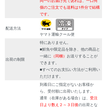
同一のお届け先であれば、一口何
個のご注文でも送料は1件分で結構
です。
配送方法
ヤマト運輸クール便
特にありません。
■鮮魚や限定品を除き、他の商品と
一緒に
（同梱）
お送りすることが
出荷の制限
できます。
■すべてのお支払い方法がご利用い
ただけます。
到着日にご指定がないお客様か
ら、受付順に出荷いたします。
通常（在庫がある場合）は、
受注
日より数え２～３日後
の出荷とな