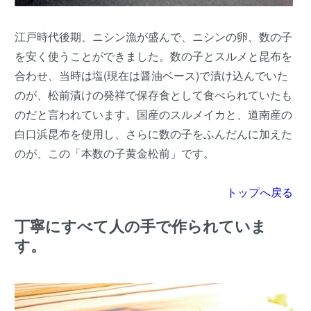
江戸時代後期、ニシン漁が盛んで、ニシンの卵、数の子
を安く使うことができました。数の子とスルメと昆布を
合わせ、当時は塩(現在は醤油ベース)で漬け込んでいた
のが、松前漬けの発祥で保存食として食べられていたも
のだと言われています。国産のスルメイカと、道南産の
白口浜昆布を使用し、さらに数の子をふんだんに加えた
のが、この「本数の子黄金松前」です。
トップへ戻る
丁寧にすべて人の手で作られていま
す。