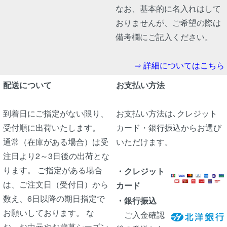
なお、基本的に名入れはして
おりませんが、ご希望の際は
備考欄にご記入ください。
詳細についてはこちら
⇒
配送について
お支払い方法
到着日にご指定がない限り、
お支払い方法は､クレジット
受付順に出荷いたします。
カード・銀行振込からお選び
通常（在庫がある場合）は受
いただけます。
注日より2～3日後の出荷とな
ります。 ご指定がある場合
・クレジット
は、ご注文日（受付日）から
カード
数え、6日以降の期日指定で
・銀行振込
お願いしております。 な
ご入金確認
お、お中元やお歳暮シーズン