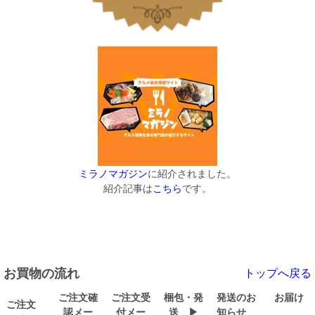
ミラノマガジン
に紹介されました。
紹介記事は
こちら
です。
お買物の流れ
トップへ戻る
ご注文確
ご注文受
梱包・発
発送のお
お届け
ご注文
認メー
付メー
送 ▶
知らせ