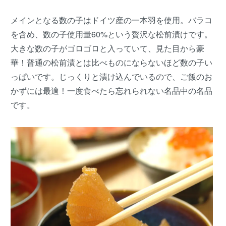
メインとなる数の子はドイツ産の一本羽を使用。バラコ
を含め、数の子使用量60%という贅沢な松前漬けです。
大きな数の子がゴロゴロと入っていて、見た目から豪
華！普通の松前漬とは比べものにならないほど数の子い
っぱいです。じっくりと漬け込んでいるので、ご飯のお
かずには最適！一度食べたら忘れられない名品中の名品
です。