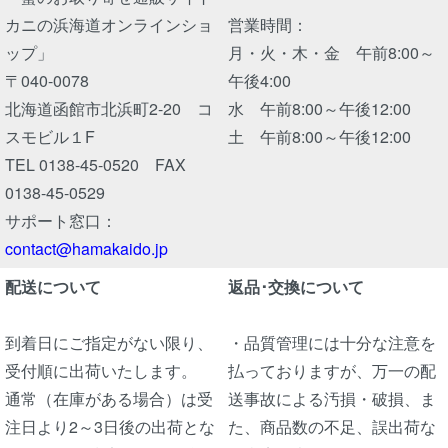
カニの浜海道オンラインショ
営業時間：
ップ」
月・火・木・金 午前8:00～
〒040-0078
午後4:00
北海道函館市北浜町2-20 コ
水 午前8:00～午後12:00
スモビル１F
土 午前8:00～午後12:00
TEL 0138-45-0520 FAX
0138-45-0529
サポート窓口：
contact@hamakaido.jp
配送について
返品･交換について
到着日にご指定がない限り、
・品質管理には十分な注意を
受付順に出荷いたします。
払っておりますが、万一の配
通常（在庫がある場合）は受
送事故による汚損・破損、ま
注日より2～3日後の出荷とな
た、商品数の不足、誤出荷な