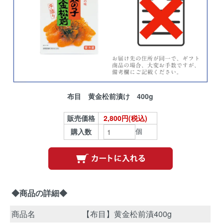
布目 黄金松前漬け 400g
販売価格
2,800円(税込)
個
購入数
◆商品の詳細◆
商品名
【布目】黄金松前漬400g