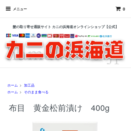
0
メニュー
蟹の取り寄せ通販サイト カニの浜海道オンラインショップ【公式】
ホーム
>
加工品
ホーム
>
そのまま食べる
布目 黄金松前漬け 400g