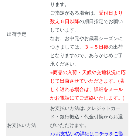
ります。
ご指定がある場合は、
受付日より
数え６日以降
の期日指定でお願い
しています。
出荷予定
なお、お中元やお歳暮シーズンに
つきましては、
３～５日後
の出荷
となりますので、あらかじめご了
承ください。
※商品の入荷・天候や交通状況に応
じて出荷させていただきます。(著
しく遅れる場合は、詳細をメール
かお電話にてご連絡いたします。)
お支払い方法は､クレジットカー
ド・銀行振込・代金引換からお選
お支払い方法
びいただけます。
>>お支払いの詳細はコチラをご覧