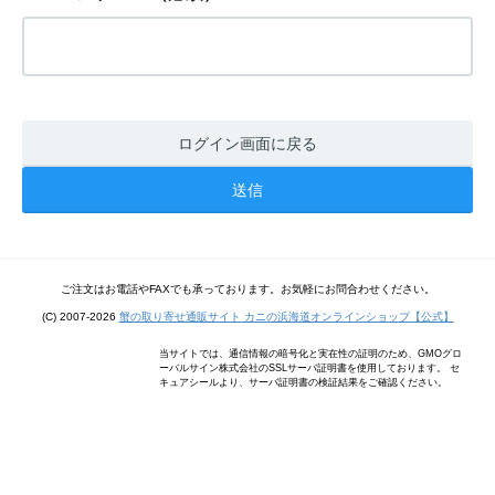
ログイン画面に戻る
ご注文はお電話やFAXでも承っております。お気軽にお問合わせください。
(C) 2007-2026
蟹の取り寄せ通販サイト カニの浜海道オンラインショップ【公式】
当サイトでは、通信情報の暗号化と実在性の証明のため、GMOグロ
ーバルサイン株式会社のSSLサーバ証明書を使用しております。 セ
キュアシールより、サーバ証明書の検証結果をご確認ください。