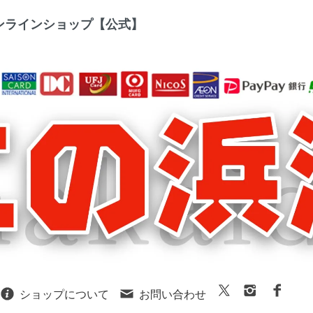
ラインショップ【公式】
ショップについて
お問い合わせ